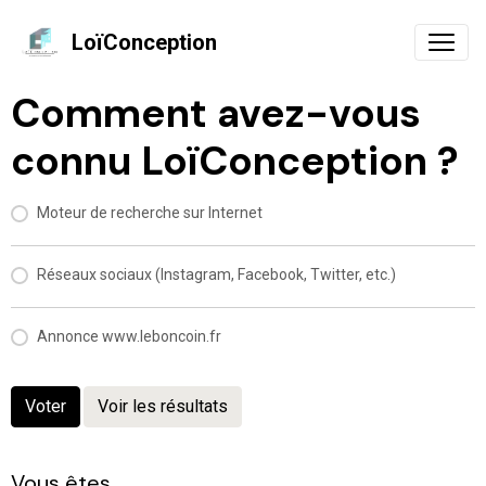
LoïConception
Comment avez-vous
connu LoïConception ?
Moteur de recherche sur Internet
Réseaux sociaux (Instagram, Facebook, Twitter, etc.)
Annonce www.leboncoin.fr
Voter
Voir les résultats
Vous êtes ...