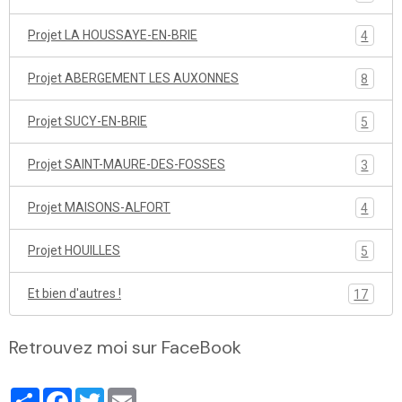
Projet LA HOUSSAYE-EN-BRIE
4
Projet ABERGEMENT LES AUXONNES
8
Projet SUCY-EN-BRIE
5
Projet SAINT-MAURE-DES-FOSSES
3
Projet MAISONS-ALFORT
4
Projet HOUILLES
5
Et bien d'autres !
17
Retrouvez moi sur FaceBook
Partager
Facebook
Twitter
Email