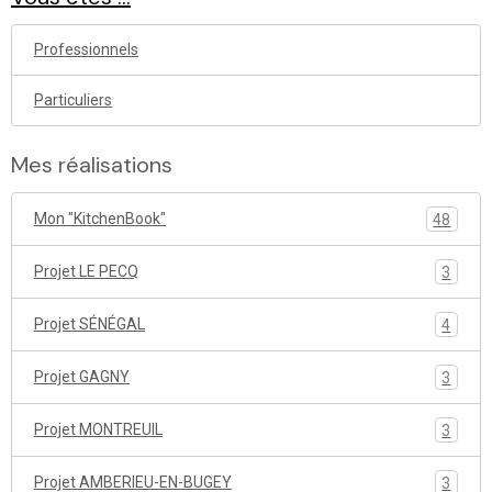
Professionnels
Particuliers
Mes réalisations
Mon "KitchenBook"
48
Projet LE PECQ
3
Projet SÉNÉGAL
4
Projet GAGNY
3
Projet MONTREUIL
3
Projet AMBERIEU-EN-BUGEY
3