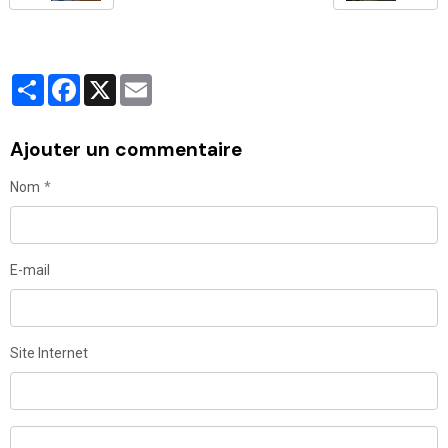
Partager
Facebook
X
Email
Ajouter un commentaire
Nom
E-mail
Site Internet