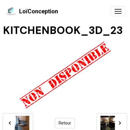
LoïConception
KITCHENBOOK_3D_23
Retour