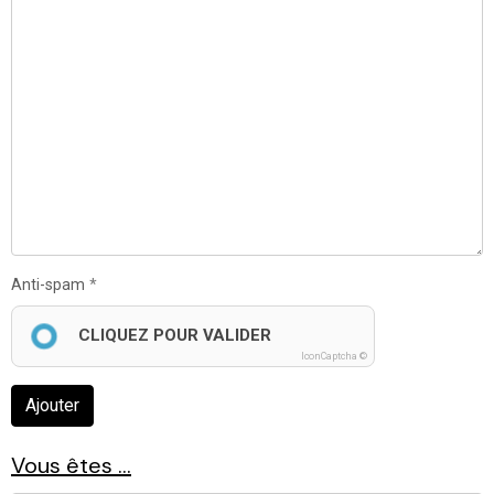
Anti-spam
CLIQUEZ POUR VALIDER
IconCaptcha ©
Ajouter
Vous êtes ...