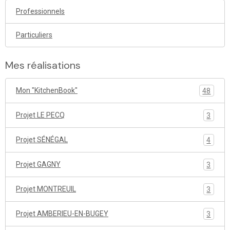
Professionnels
Particuliers
Mes réalisations
Mon "KitchenBook"
48
Projet LE PECQ
3
Projet SÉNÉGAL
4
Projet GAGNY
3
Projet MONTREUIL
3
Projet AMBERIEU-EN-BUGEY
3