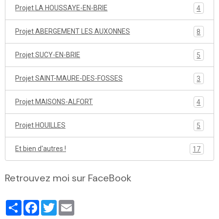
Projet LA HOUSSAYE-EN-BRIE
4
Projet ABERGEMENT LES AUXONNES
8
Projet SUCY-EN-BRIE
5
Projet SAINT-MAURE-DES-FOSSES
3
Projet MAISONS-ALFORT
4
Projet HOUILLES
5
Et bien d'autres !
17
Retrouvez moi sur FaceBook
Partager
Facebook
Twitter
Email